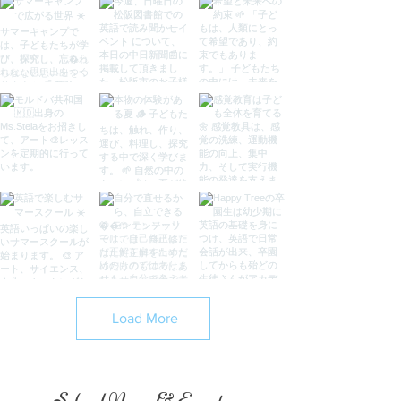
Load More
School News & Events